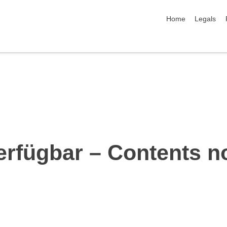
skip navigation
Home
Legals
erfügbar – Contents n