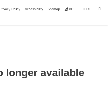
sear
Privacy Policy
Accessibility
Sitemap
DE
KIT
o longer available