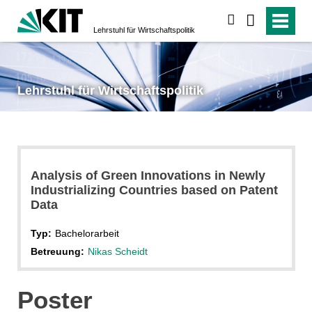
suchen
Lehrstuhl für Wirtschaftspolitik
Lehrstuhl für Wirtschaftspolitik
Analysis of Green Innovations in Newly
Industrializing Countries based on Patent
Data
Typ:
Bachelorarbeit
Betreuung:
Nikas Scheidt
Poster