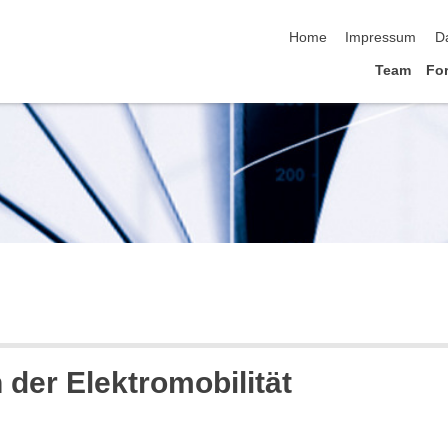
Navigation überspringen
Home
Impressum
D
Team
Fo
der Elektromobilität