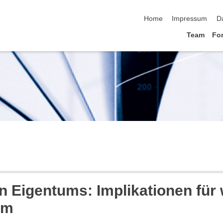
Navigation überspringen
Home
Impressum
D
Team
Fo
 Eigentums: Implikationen für w
um