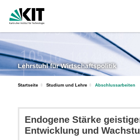
Lehrstuhl für Wirtschaftspolitik
Startseite
Studium und Lehre
Abschlussarbeiten
Endogene Stärke geistigen
Entwicklung und Wachst