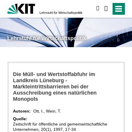
suchen
Lehrstuhl für Wirtschaftspolitik
Lehrstuhl für Wirtschaftspolitik
Die Müll- und Wertstoffabfuhr im
Landkreis Lüneburg -
Markteintrittsbarrieren bei der
Ausschreibung eines natürlichen
Monopols
Autoren:
Ott, I., Wein, T.
Quelle:
Zeitschrift für öffentliche und gemeinwirtschaftliche
Unternehmen, 20(1), 1997, 17-34