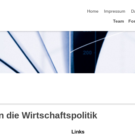
Navigation überspringen
Home
Impressum
D
Team
Fo
 die Wirtschaftspolitik
Links