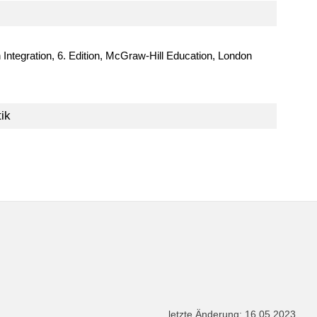
ntegration, 6. Edition, McGraw-Hill Education, London
ik
letzte Änderung: 16.05.2023