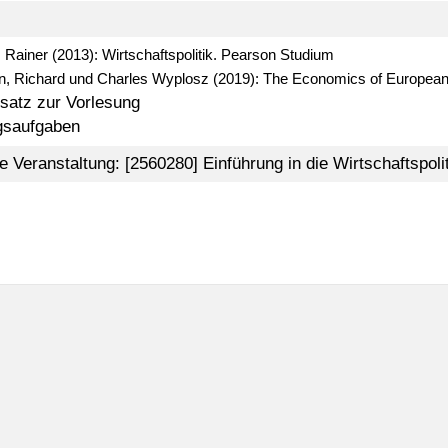
 Rainer (2013): Wirtschaftspolitik. Pearson Studium
n, Richard und Charles Wyplosz (2019): The Economics of European I
nsatz zur Vorlesung
saufgaben
 Veranstaltung: [2560280] Einführung in die Wirtschaftspolit