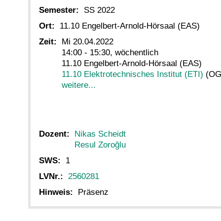
Semester:
SS 2022
Ort:
11.10 Engelbert-Arnold-Hörsaal (EAS)
Zeit:
Mi 20.04.2022
14:00 - 15:30, wöchentlich
11.10 Engelbert-Arnold-Hörsaal (EAS)
11.10 Elektrotechnisches Institut (ETI)
(OG
weitere...
Dozent:
Nikas Scheidt
Resul Zoroğlu
SWS:
1
LVNr.:
2560281
Hinweis:
Präsenz