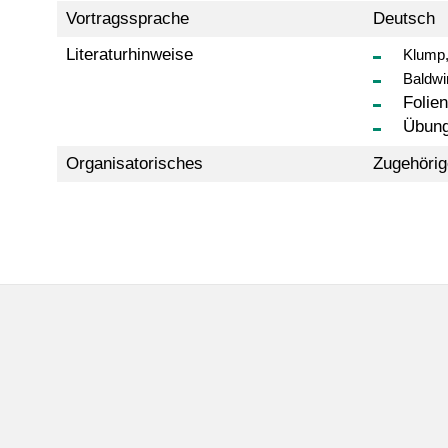
Vortragssprache
Deutsch
Literaturhinweise
Klump,
Baldwi
Folie
Übung
Organisatorisches
Zugehörige