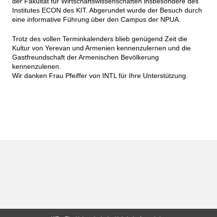
der Fakultät für Wirtschaftswissenschaften insbesondere des
Institutes ECON des KIT. Abgerundet wurde der Besuch durch
eine informative Führung über den Campus der NPUA.
Trotz des vollen Terminkalenders blieb genügend Zeit die
Kultur von Yerevan und Armenien kennenzulernen und die
Gastfreundschaft der Armenischen Bevölkerung
kennenzulenen.
Wir danken Frau Pfeiffer von INTL für Ihre Unterstützung.