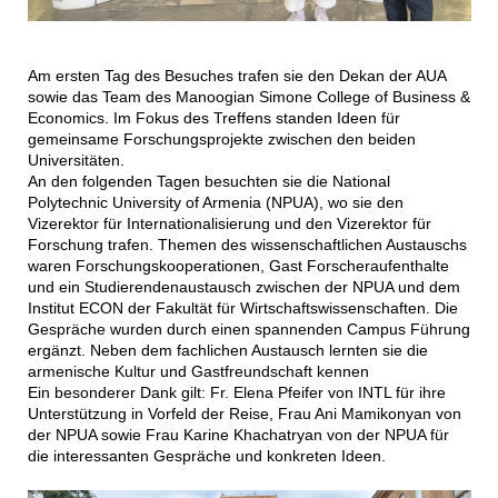
Am ersten Tag des Besuches trafen sie den Dekan der AUA
sowie das Team des Manoogian Simone College of Business &
Economics. Im Fokus des Treffens standen Ideen für
gemeinsame Forschungsprojekte zwischen den beiden
Universitäten.
An den folgenden Tagen besuchten sie die National
Polytechnic University of Armenia (NPUA), wo sie den
Vizerektor für Internationalisierung und den Vizerektor für
Forschung trafen. Themen des wissenschaftlichen Austauschs
waren Forschungskooperationen, Gast Forscheraufenthalte
und ein Studierendenaustausch zwischen der NPUA und dem
Institut ECON der Fakultät für Wirtschaftswissenschaften. Die
Gespräche wurden durch einen spannenden Campus Führung
ergänzt. Neben dem fachlichen Austausch lernten sie die
armenische Kultur und Gastfreundschaft kennen
Ein besonderer Dank gilt: Fr. Elena Pfeifer von INTL für ihre
Unterstützung in Vorfeld der Reise, Frau Ani Mamikonyan von
der NPUA sowie Frau Karine Khachatryan von der NPUA für
die interessanten Gespräche und konkreten Ideen.