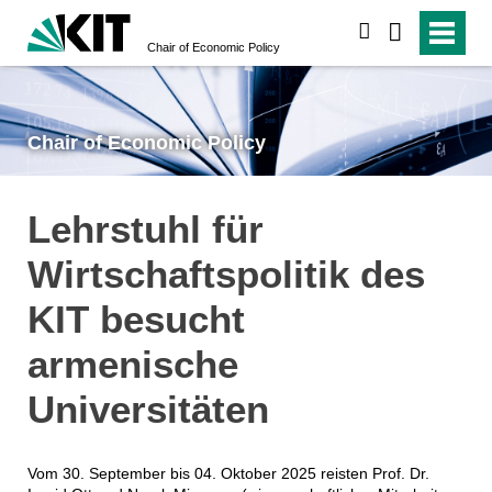
search
Chair of Economic Policy
Chair of Economic Policy
Lehrstuhl für
Wirtschaftspolitik des
KIT besucht
armenische
Universitäten
Vom 30. September bis 04. Oktober 2025 reisten Prof. Dr.